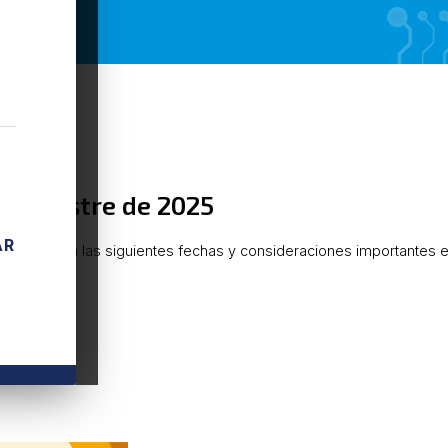
atrimestre de 2025
AR
BA informa las siguientes fechas y consideraciones importantes en
.