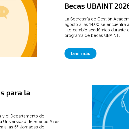
Becas UBAINT 2026
La Secretaría de Gestión Académi
agosto a las 14.00 se encuentra a
intercambio académico durante e
programa de becas UBAINT.
Leer más
s para la
as y el Departamento de
la Universidad de Buenos Aires
ca a las 5° Jornadas de