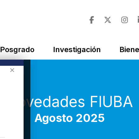
Posgrado
Investigación
Biene
✕
Novedades FIUBA
Agosto 2025