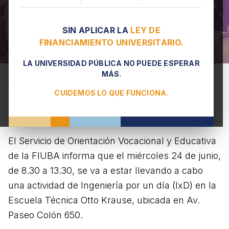
SIN APLICAR LA
LEY DE
FINANCIAMIENTO UNIVERSITARIO.
LA UNIVERSIDAD PÚBLICA NO PUEDE ESPERAR
MÁS.
Actividad de IxD para escuelas
CUIDEMOS LO QUE FUNCIONA.
secundarias
21 DE MAYO DE 2026, 15.00
El Servicio de Orientación Vocacional y Educativa
de la FIUBA informa que el miércoles 24 de junio,
de 8.30 a 13.30, se va a estar llevando a cabo
una actividad de Ingeniería por un día (IxD) en la
Escuela Técnica Otto Krause, ubicada en Av.
Paseo Colón 650.