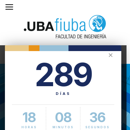
✕
289
DÍAS
18
08
37
HORAS
MINUTOS
SEGUNDOS