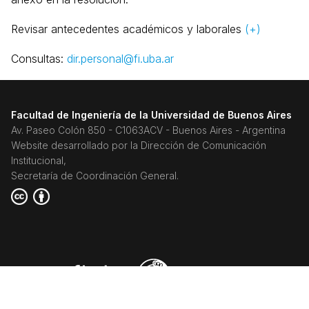
Revisar antecedentes académicos y laborales
(+)
Consultas:
dir.personal@fi.uba.ar
Facultad de Ingeniería de la Universidad de Buenos Aires
Av. Paseo Colón 850 - C1063ACV - Buenos Aires - Argentina
Website desarrollado por la Dirección de Comunicación
Institucional,
Secretaría de Coordinación General.