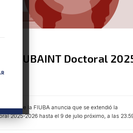
rama UBAINT Doctoral 202
AR
cionales de la FIUBA anuncia que se extendió la
al 2025-2026 hasta el 9 de julio próximo, a las 23.5