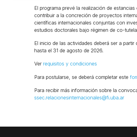
El programa prevé la realización de estancias 
contribuir a la concreción de proyectos inter
científicas internacionales conjuntas con inves
estudios doctorales bajo régimen de co-tutela 
El inicio de las actividades deberá ser a part
hasta el 31 de agosto de 2026.
Ver
requisitos y condiciones
Para postularse, se deberá completar este
for
Para recibir más información sobre la convocat
ssec.relacionesinternacionales@fi.uba.ar