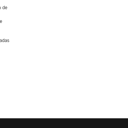
n de
de
tadas