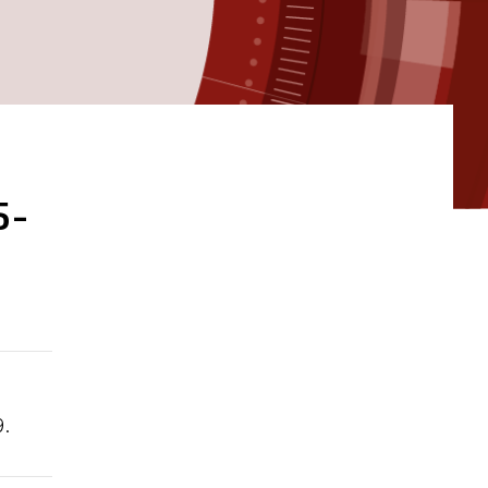
5-
9.