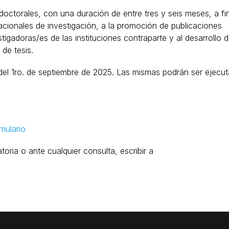
doctorales, con una duración de entre tres y seis meses, a fi
nacionales de investigación, a la promoción de publicaciones
tigadoras/es de las instituciones contraparte y al desarrollo 
de tesis.
ir del 1ro. de septiembre de 2025. Las mismas podrán ser ejecu
mulario
oria o ante cualquier consulta, escribir a