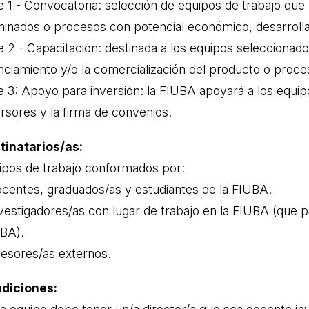
e 1 - Convocatoria: selección de equipos de trabajo qu
minados o procesos con potencial económico, desarrolla
e 2 - Capacitación: destinada a los equipos seleccionad
anciamiento y/o la comercialización del producto o proce
e 3: Apoyo para inversión: la FIUBA apoyará a los equi
ersores y la firma de convenios.
tinatarios/as:
ipos de trabajo conformados por:
docentes, graduados/as y estudiantes de la FIUBA.
investigadores/as con lugar de trabajo en la FIUBA (que 
UBA).
asesores/as externos.
diciones: