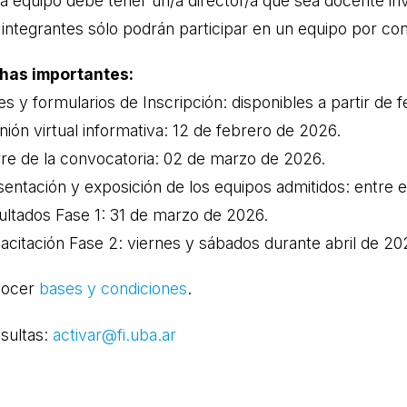
a equipo debe tener un/a director/a que sea docente inv
 integrantes sólo podrán participar en un equipo por con
has importantes:
s y formularios de Inscripción: disponibles a partir de 
ión virtual informativa: 12 de febrero de 2026.
rre de la convocatoria: 02 de marzo de 2026.
sentación y exposición de los equipos admitidos: entre e
ultados Fase 1: 31 de marzo de 2026.
acitación Fase 2: viernes y sábados durante abril de 20
nocer
bases y condiciones
.
sultas:
activar@fi.uba.ar