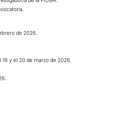
estigador/a de la FIUBA.
vocatoria.
febrero de 2026.
l 16 y el 20 de marzo de 2026.
26.